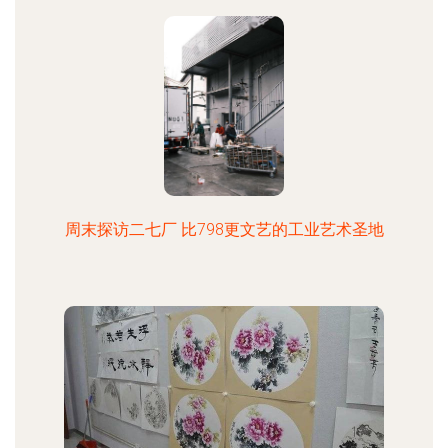
周末探访二七厂 比798更文艺的工业艺术圣地