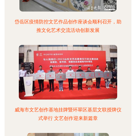
岱岳区疫情防控文艺作品创作座谈会顺利召开，助
推文化艺术交流活动创新发展
威海市文艺创作基地挂牌暨环翠区基层文联授牌仪
式举行 文艺创作迎来新篇章